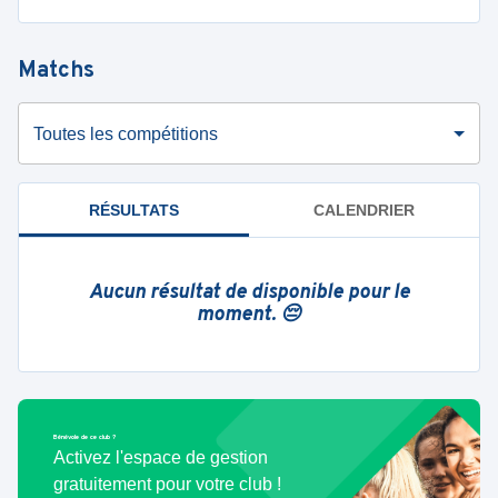
Matchs
Toutes les compétitions
RÉSULTATS
CALENDRIER
Aucun résultat de disponible pour le
moment. 😔
Bénévole de ce club ?
Activez l'espace de gestion
gratuitement pour votre club !