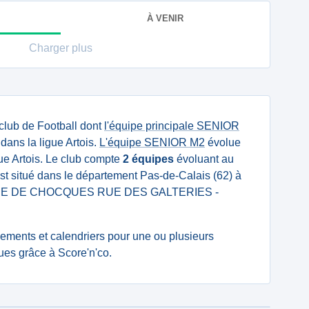
À VENIR
Charger plus
club de Football dont
l'équipe principale SENIOR
ans la ligue Artois.
L'équipe SENIOR M2
évolue
ue Artois. Le club compte
2 équipes
évoluant au
est situé dans le département Pas-de-Calais (62) à
MAIRIE DE CHOCQUES RUE DES GALTERIES -
ssements et calendriers pour une ou plusieurs
es grâce à Score'n'co.