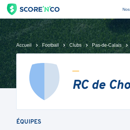
Nos 
Accueil
Football
Clubs
Pas-de-Calais
RC de Ch
ÉQUIPES