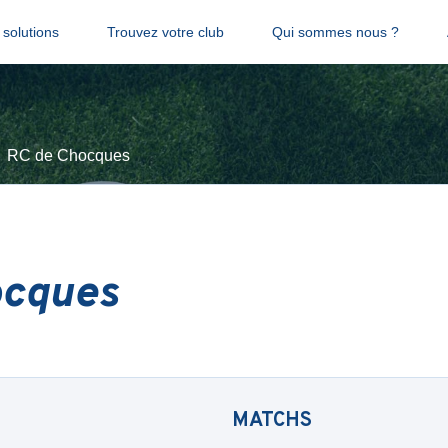
solutions
Trouvez votre club
Qui sommes nous ?
RC de Chocques
ocques
MATCHS