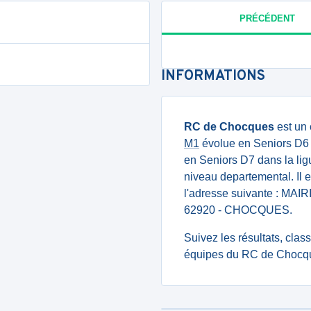
PRÉCÉDENT
INFORMATIONS
RC de Chocques
est un 
M1
évolue en Seniors D6 d
en Seniors D7 dans la lig
niveau departemental. Il 
l'adresse suivante : 
62920 - CHOCQUES.
Suivez les résultats, cla
équipes du RC de Chocqu