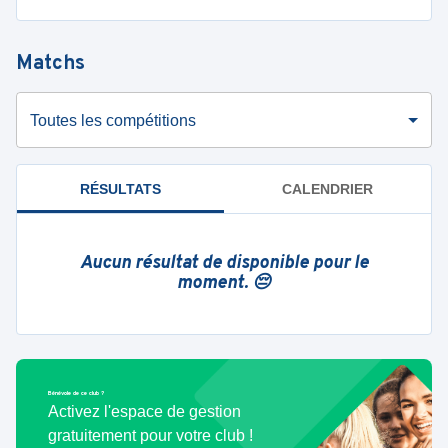
Matchs
Toutes les compétitions
RÉSULTATS
CALENDRIER
Aucun résultat de disponible pour le
moment. 😔
Bénévole de ce club ?
Activez l'espace de gestion
gratuitement pour votre club !