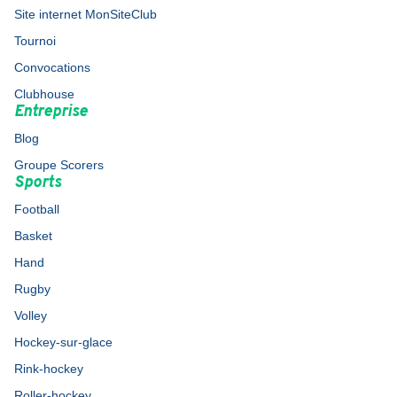
Site internet MonSiteClub
Tournoi
Convocations
Clubhouse
Entreprise
Blog
Groupe Scorers
Sports
Football
Basket
Hand
Rugby
Volley
Hockey-sur-glace
Rink-hockey
Roller-hockey