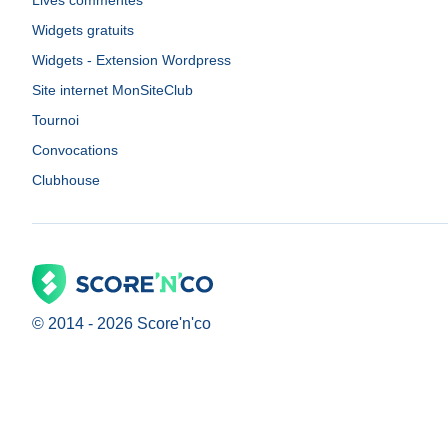
Lives commentés
Widgets gratuits
Widgets - Extension Wordpress
Site internet MonSiteClub
Tournoi
Convocations
Clubhouse
© 2014 -
2026
Score'n'co