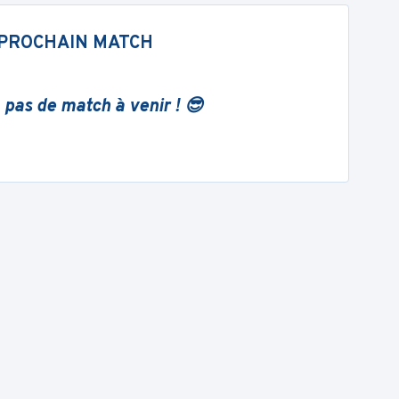
PROCHAIN MATCH
 pas de match à venir ! 😎