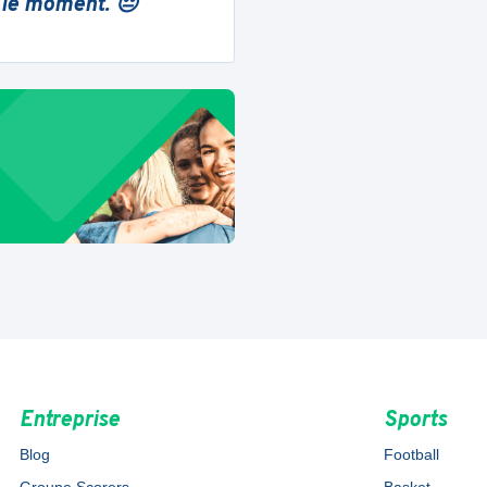
 le moment. 😔
Entreprise
Sports
Blog
Football