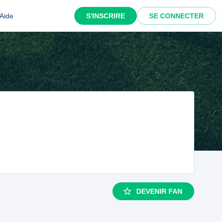
Aide
S'INSCRIRE
SE CONNECTER
DEVENIR FAN