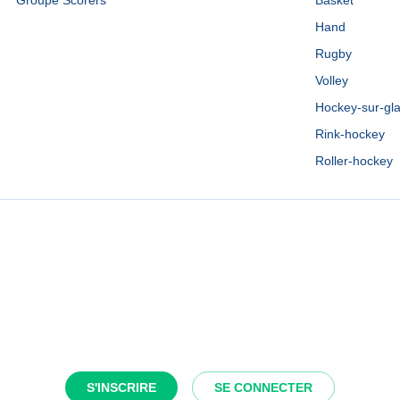
Groupe Scorers
Basket
Hand
Rugby
Volley
Hockey-sur-gl
Rink-hockey
Roller-hockey
S'INSCRIRE
SE CONNECTER