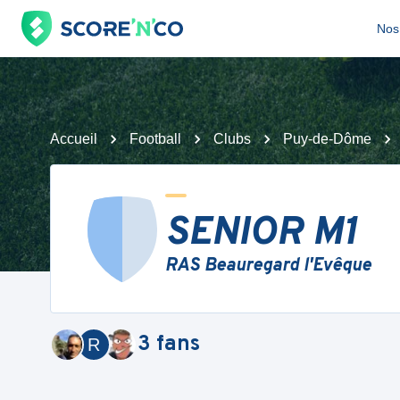
Nos 
Accueil
Football
Clubs
Puy-de-Dôme
SENIOR M1
RAS Beauregard l'Evêque
3
fans
R