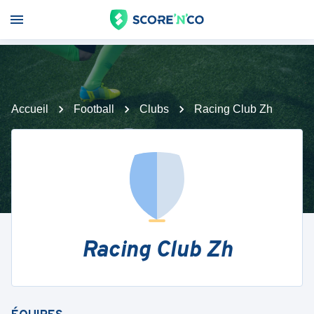
Accueil
Football
Clubs
Racing Club Zh
Racing Club Zh