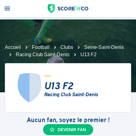
Accueil
Football
Clubs
Seine-Saint-Denis
Racing Club Saint-Denis
U13 F2
U13 F2
Racing Club Saint-Denis
Aucun fan, soyez le premier !
DEVENIR FAN