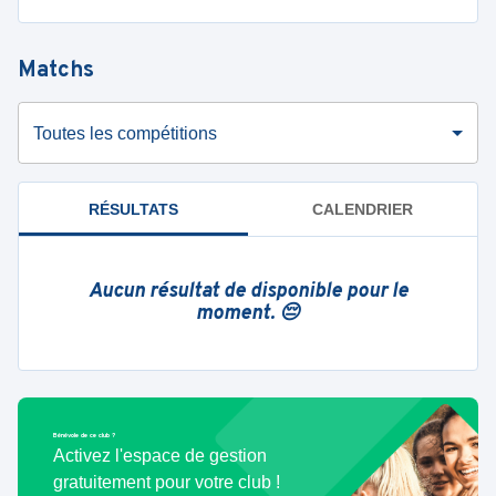
Matchs
Toutes les compétitions
RÉSULTATS
CALENDRIER
Aucun résultat de disponible pour le
moment. 😔
Bénévole de ce club ?
Activez l'espace de gestion
gratuitement pour votre club !