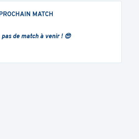
PROCHAIN MATCH
 pas de match à venir ! 😎