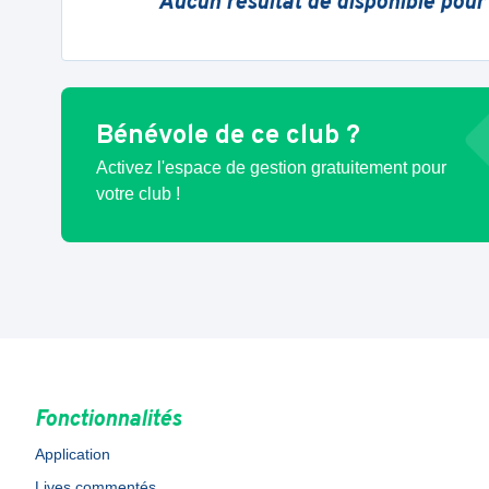
Aucun résultat de disponible pour
Bénévole de ce club ?
Activez l'espace de gestion gratuitement pour
votre club !
Fonctionnalités
Application
Lives commentés