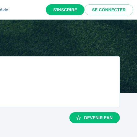
Aide
S'INSCRIRE
SE CONNECTER
DEVENIR FAN