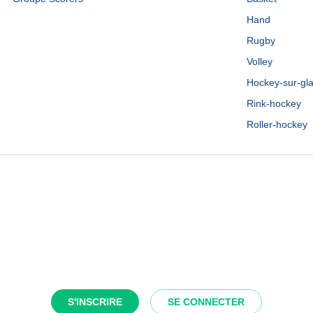
Hand
Rugby
Volley
Hockey-sur-gl
Rink-hockey
Roller-hockey
S'INSCRIRE
SE CONNECTER