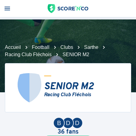
Accueil
Football
Clubs
Sarthe
Racing Club Fléchois
SENIOR M2
SENIOR M2
Racing Club Fléchois
B
D
D
36
fans