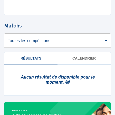
Matchs
Toutes les compétitions
RÉSULTATS
CALENDRIER
Aucun résultat de disponible pour le
moment. 😔
Bénévole de ce club ?