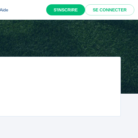
Aide
S'INSCRIRE
SE CONNECTER