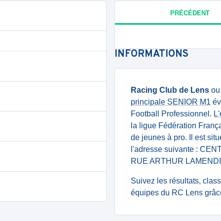
PRÉCÉDENT
INFORMATIONS
Racing Club de Lens
o
principale SENIOR M1
év
Football Professionnel.
L
la ligue Fédération Franç
de jeunes à pro. Il est si
l'adresse suivante : C
RUE ARTHUR LAMENDIN
Suivez les résultats, cla
équipes du RC Lens grâce