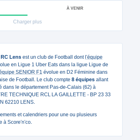
À VENIR
Charger plus
u
RC Lens
est un club de Football dont
l'équipe
olue en Ligue 1 Uber Eats dans la ligue Ligue de
'équipe SENIOR F1
évolue en D2 Féminine dans
aise de Football. Le club compte
8 équipes
allant
tué dans le département Pas-de-Calais (62) à
ENTRE TECHNIQUE RCL LA GAILLETTE - BP 23 33
 62210 LENS.
ssements et calendriers pour une ou plusieurs
 à Score'n'co.