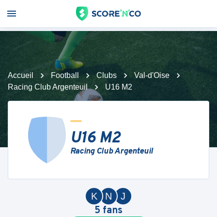
Accueil
Football
Clubs
Val-d'Oise
Racing Club Argenteuil
U16 M2
U16 M2
Racing Club Argenteuil
K
N
J
5
fans