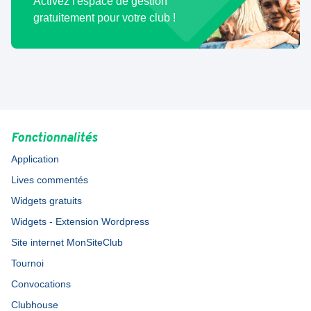
Activez l'espace de gestion
gratuitement pour votre club !
Fonctionnalités
Application
Lives commentés
Widgets gratuits
Widgets - Extension Wordpress
Site internet MonSiteClub
Tournoi
Convocations
Clubhouse