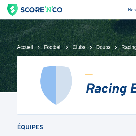
Nos 
Accueil
Football
Clubs
Doubs
Racin
Racing 
ÉQUIPES