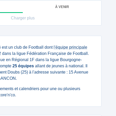
À VENIR
Charger plus
B
est un club de Football dont
l'équipe principale
dans la ligue Fédération Française de Football.
ue en Régional 1F dans la ligue Bourgogne-
 compte
25 équipes
allant de jeunes à national. Il
ment Doubs (25) à l'adresse suivante : 15 Avenue
ESANCON.
ssements et calendriers pour une ou plusieurs
ore'n'co.