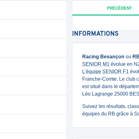
PRÉCÉDENT
INFORMATIONS
Racing Besançon
ou
R
SENIOR M1
évolue en N2 
L'équipe SENIOR F1
évol
Franche-Comte. Le club
est situé dans le départe
Léo Lagrange 25000 B
Suivez les résultats, cla
équipes du RB grâce à Sc