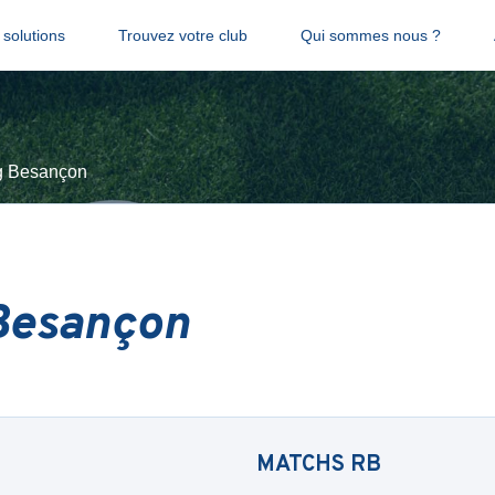
solutions
Trouvez votre club
Qui sommes nous ?
g Besançon
Besançon
MATCHS
RB