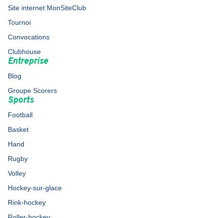
Site internet MonSiteClub
Tournoi
Convocations
Clubhouse
Entreprise
Blog
Groupe Scorers
Sports
Football
Basket
Hand
Rugby
Volley
Hockey-sur-glace
Rink-hockey
Roller-hockey