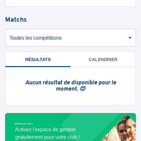
Matchs
Toutes les compétitions
RÉSULTATS
CALENDRIER
Aucun résultat de disponible pour le
moment. 😔
Bénévole de ce club ?
Activez l'espace de gestion
gratuitement pour votre club !