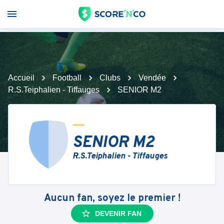
Accueil
Football
Clubs
Vendée
R.S.Teiphalien - Tiffauges
SENIOR M2
SENIOR M2
R.S.Teiphalien - Tiffauges
Aucun fan, soyez le premier !
DEVENIR FAN