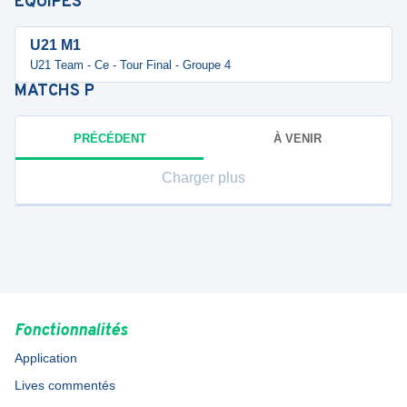
ÉQUIPES
U21 M1
U21 Team - Ce - Tour Final - Groupe 4
MATCHS
P
PRÉCÉDENT
À VENIR
Charger plus
Fonctionnalités
Application
Lives commentés