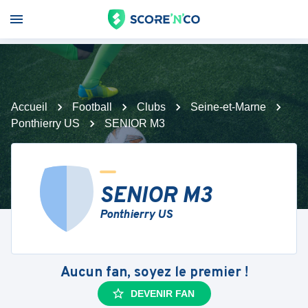
Accueil
Football
Clubs
Seine-et-Marne
Ponthierry US
SENIOR M3
SENIOR M3
Ponthierry US
Aucun fan, soyez le premier !
DEVENIR FAN