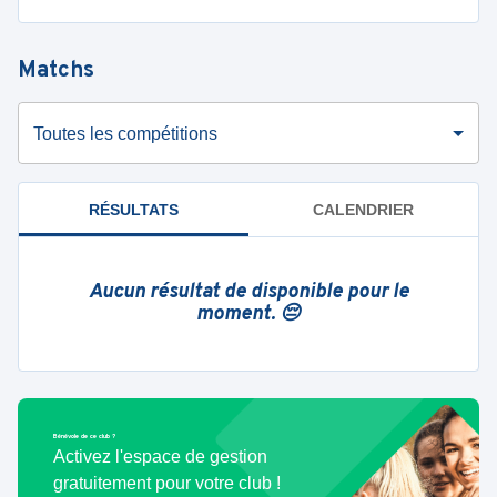
Matchs
Toutes les compétitions
RÉSULTATS
CALENDRIER
Aucun résultat de disponible pour le
moment. 😔
Bénévole de ce club ?
Activez l'espace de gestion
gratuitement pour votre club !