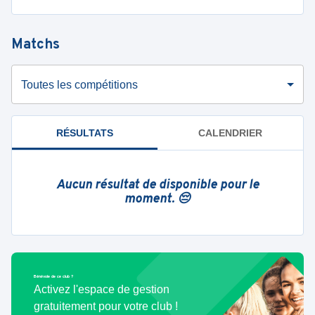
Matchs
Toutes les compétitions
RÉSULTATS
CALENDRIER
Aucun résultat de disponible pour le
moment. 😔
Bénévole de ce club ?
Activez l'espace de gestion
gratuitement pour votre club !