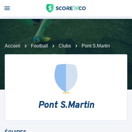
Accueil
Football
Clubs
Pont S.Martin
Pont S.Martin