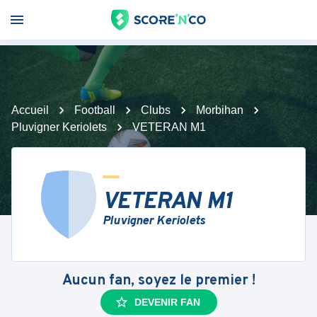
Accueil
Football
Clubs
Morbihan
Pluvigner Keriolets
VETERAN M1
VETERAN M1
Pluvigner Keriolets
Aucun fan, soyez le premier !
DEVENIR FAN