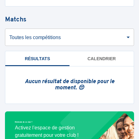
Matchs
Toutes les compétitions
RÉSULTATS
CALENDRIER
Aucun résultat de disponible pour le
moment. 😔
Bénévole de ce club ?
Activez l'espace de gestion
gratuitement pour votre club !