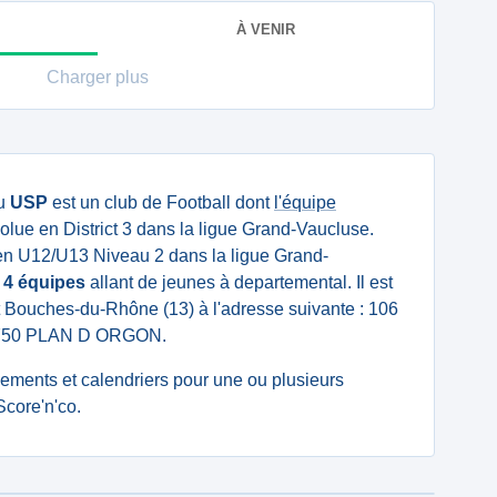
À VENIR
Charger plus
u
USP
est un club de Football dont
l'équipe
olue en District 3 dans la ligue Grand-Vaucluse.
n U12/U13 Niveau 2 dans la ligue Grand-
e
4 équipes
allant de jeunes à departemental. Il est
t Bouches-du-Rhône (13) à l'adresse suivante : 106
50 PLAN D ORGON.
ssements et calendriers pour une ou plusieurs
core'n'co.