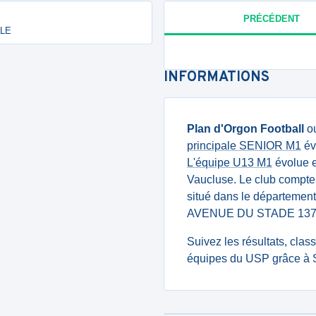
PRÉCÉDENT
ALE
INFORMATIONS
Plan d'Orgon Football
o
principale SENIOR M1
év
L'équipe U13 M1
évolue e
Vaucluse. Le club compt
situé dans le départemen
AVENUE DU STADE 137
Suivez les résultats, cla
équipes du USP grâce à S