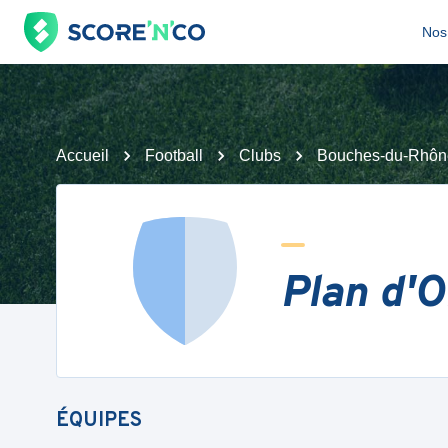
Nos 
Accueil
Football
Clubs
Bouches-du-Rhôn
Plan d'O
ÉQUIPES