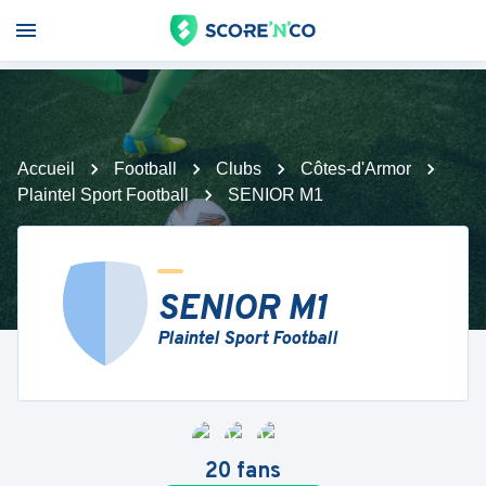
Accueil
Football
Clubs
Côtes-d'Armor
Plaintel Sport Football
SENIOR M1
SENIOR M1
Plaintel Sport Football
20
fans