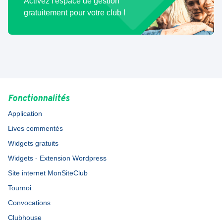
Activez l'espace de gestion
gratuitement pour votre club !
Fonctionnalités
Application
Lives commentés
Widgets gratuits
Widgets - Extension Wordpress
Site internet MonSiteClub
Tournoi
Convocations
Clubhouse