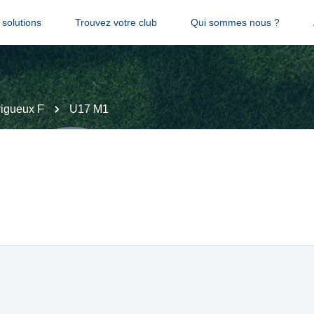
solutions
Trouvez votre club
Qui sommes nous ?
igueux F
U17 M1