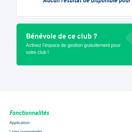
Aucun résultat de disponible pour
Bénévole de ce club ?
Activez l'espace de gestion gratuitement pour
votre club !
Fonctionnalités
Application
Lives commentés