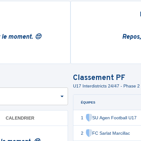
r le moment. 😔
Repos,
Classement
PF
U17 Interdistricts 24/47 - Phase 2
ÉQUIPES
1
SU Agen Football U17
CALENDRIER
2
FC Sarlat Marcillac