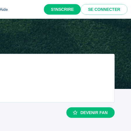
Aide
S'INSCRIRE
SE CONNECTER
DEVENIR FAN