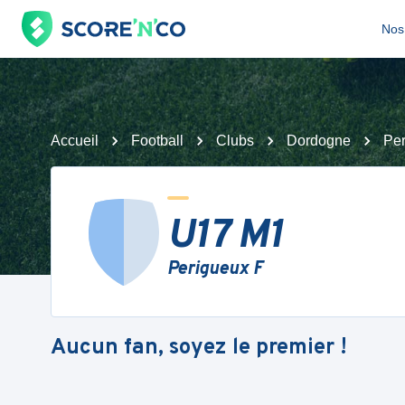
Nos 
Accueil
Football
Clubs
Dordogne
Per
U17 M1
Perigueux F
Aucun fan, soyez le premier !