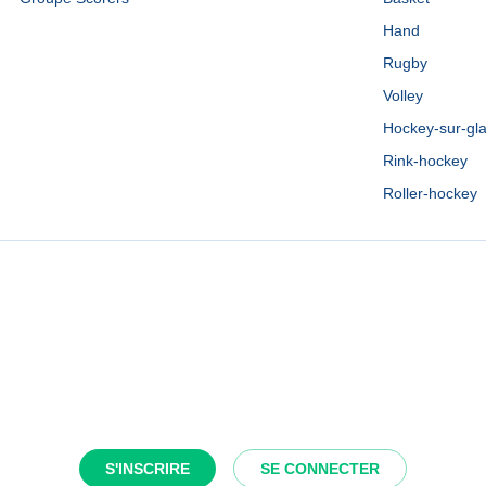
Hand
Rugby
Volley
Hockey-sur-gl
Rink-hockey
Roller-hockey
S'INSCRIRE
SE CONNECTER