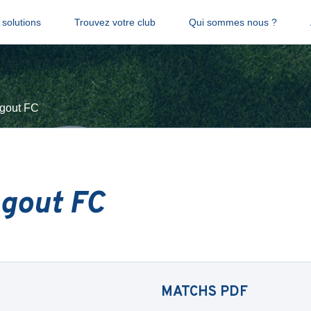
solutions
Trouvez votre club
Qui sommes nous ?
gout FC
Agout FC
MATCHS
PDF