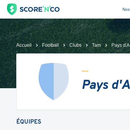
Nos 
Accueil
Football
Clubs
Tarn
Pays d'A
Pays d'
ÉQUIPES