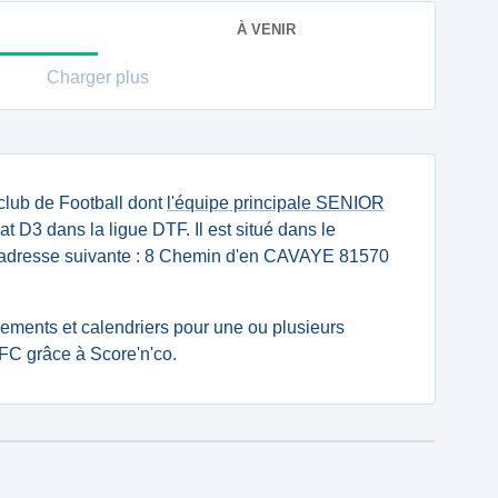
À VENIR
Charger plus
club de Football dont
l'équipe principale SENIOR
D3 dans la ligue DTF. Il est situé dans le
l'adresse suivante : 8 Chemin d'en CAVAYE 81570
ssements et calendriers pour une ou plusieurs
FC grâce à Score'n'co.