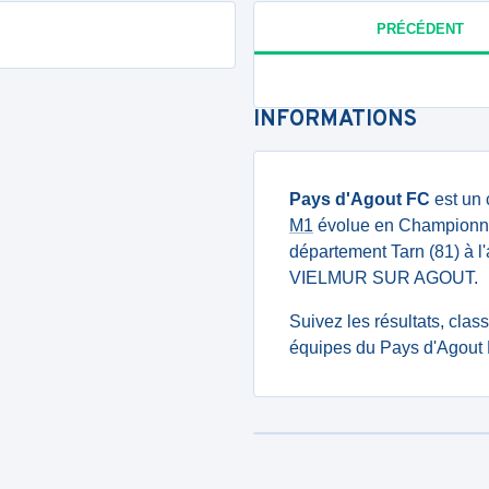
PRÉCÉDENT
INFORMATIONS
Pays d'Agout FC
est un 
M1
évolue en Championnat 
département Tarn (81) à 
VIELMUR SUR AGOUT.
Suivez les résultats, cla
équipes du Pays d'Agout 