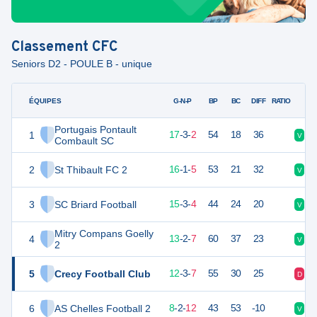
Classement
CFC
Seniors D2 - POULE B - unique
ÉQUIPES
PTS
JO
G-N-P
BP
BC
DIFF
RATIO
Portugais Pontault
1
54
22
17
-
3
-
2
54
18
36
V
V
Combault SC
2
St Thibault FC 2
49
22
16
-
1
-
5
53
21
32
V
V
3
SC Briard Football
47
22
15
-
3
-
4
44
24
20
V
V
Mitry Compans Goelly
4
40
22
13
-
2
-
7
60
37
23
V
V
2
5
Crecy Football Club
39
22
12
-
3
-
7
55
30
25
D
V
6
AS Chelles Football 2
25
22
8
-
2
-
12
43
53
-10
V
D