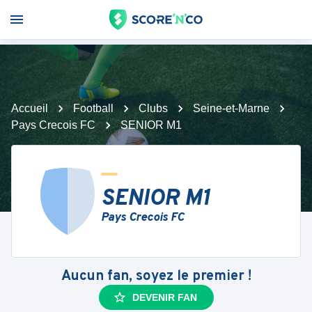
Accueil
Football
Clubs
Seine-et-Marne
Pays Crecois FC
SENIOR M1
SENIOR M1
Pays Crecois FC
Aucun fan, soyez le premier !
DEVENIR FAN