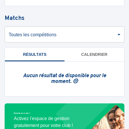
Matchs
Toutes les compétitions
RÉSULTATS
CALENDRIER
Aucun résultat de disponible pour le
moment. 😔
Bénévole de ce club ?
Activez l'espace de gestion
gratuitement pour votre club !