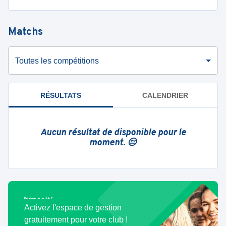
Matchs
Toutes les compétitions
RÉSULTATS
CALENDRIER
Aucun résultat de disponible pour le
moment. 😔
Bénévole de ce club ?
Activez l'espace de gestion
gratuitement pour votre club !