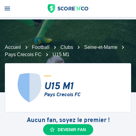
Accueil
Football
Clubs
Seine-et-Marne
Pays Crecois FC
U15 M1
U15 M1
Pays Crecois FC
Aucun fan, soyez le premier !
DEVENIR FAN