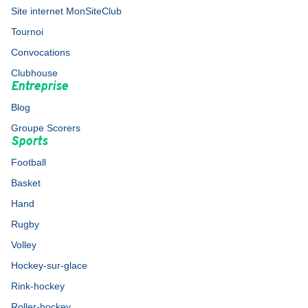
Site internet MonSiteClub
Tournoi
Convocations
Clubhouse
Entreprise
Blog
Groupe Scorers
Sports
Football
Basket
Hand
Rugby
Volley
Hockey-sur-glace
Rink-hockey
Roller-hockey