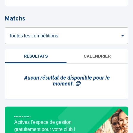
Matchs
Toutes les compétitions
RÉSULTATS
CALENDRIER
Aucun résultat de disponible pour le
moment. 😔
Bénévole de ce club ?
Activez l'espace de gestion
gratuitement pour votre club !