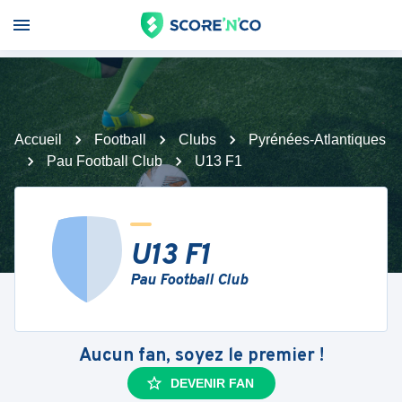
Accueil
Football
Clubs
Pyrénées-Atlantiques
Pau Football Club
U13 F1
U13 F1
Pau Football Club
Aucun fan, soyez le premier !
DEVENIR FAN