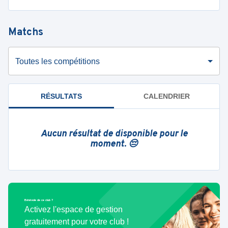
Matchs
Toutes les compétitions
RÉSULTATS
CALENDRIER
Aucun résultat de disponible pour le
moment. 😔
Bénévole de ce club ?
Activez l'espace de gestion
gratuitement pour votre club !