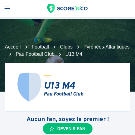
Accueil
Football
Clubs
Pyrénées-Atlantiques
Pau Football Club
U13 M4
U13 M4
Pau Football Club
Aucun fan, soyez le premier !
DEVENIR FAN