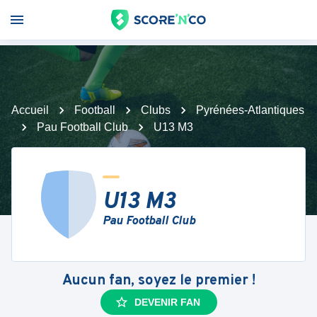
Accueil
Football
Clubs
Pyrénées-Atlantiques
Pau Football Club
U13 M3
U13 M3
Pau Football Club
Aucun fan, soyez le premier !
DEVENIR FAN