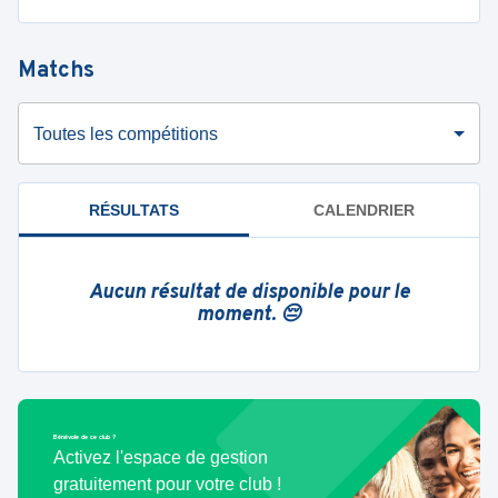
Matchs
Toutes les compétitions
RÉSULTATS
CALENDRIER
Aucun résultat de disponible pour le
moment. 😔
Bénévole de ce club ?
Activez l'espace de gestion
gratuitement pour votre club !