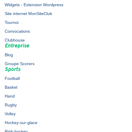
Widgets - Extension Wordpress
Site internet MonSiteClub
Tournoi
Convocations
Clubhouse
Entreprise
Blog
Groupe Scorers
Sports
Football
Basket
Hand
Rugby
Volley
Hockey-sur-glace
Rink-hockey