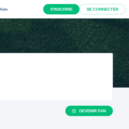
Aide
S'INSCRIRE
SE CONNECTER
DEVENIR FAN