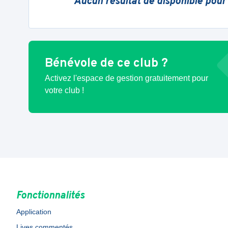
Aucun résultat de disponible pour
Bénévole de ce club ?
Activez l'espace de gestion gratuitement pour
votre club !
Fonctionnalités
Application
Lives commentés