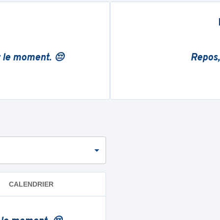
r le moment. 😔
Repos,
CALENDRIER