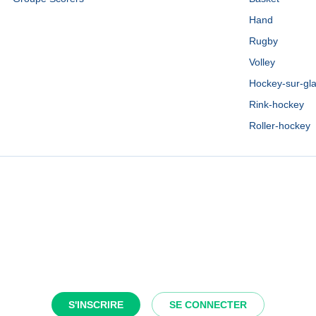
Hand
Rugby
Volley
Hockey-sur-gl
Rink-hockey
Roller-hockey
S'INSCRIRE
SE CONNECTER