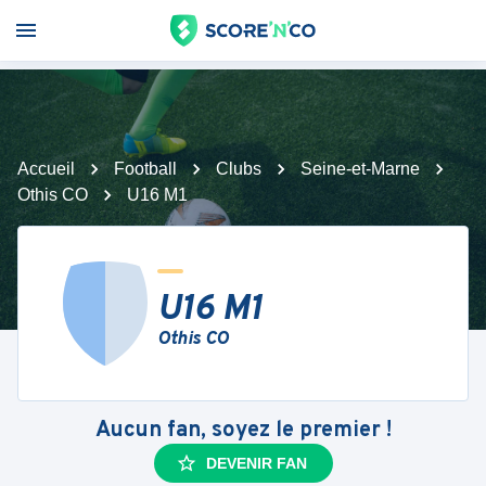
Accueil
Football
Clubs
Seine-et-Marne
Othis CO
U16 M1
U16 M1
Othis CO
Aucun fan, soyez le premier !
DEVENIR FAN