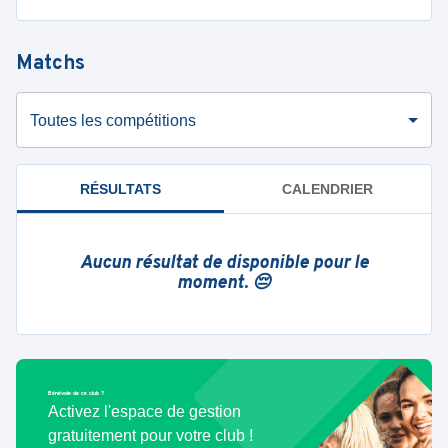
Matchs
Toutes les compétitions
RÉSULTATS
CALENDRIER
Aucun résultat de disponible pour le
moment. 😔
Bénévole de ce club ?
Activez l'espace de gestion
gratuitement pour votre club !