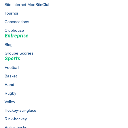
Site internet MonSiteClub
Tournoi
Convocations
Clubhouse
Entreprise
Blog
Groupe Scorers
Sports
Football
Basket
Hand
Rugby
Volley
Hockey-sur-glace
Rink-hockey
Roller-hockey