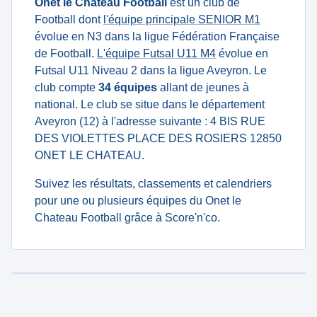
Onet le Chateau Football
est un club de
Football dont
l'équipe principale SENIOR M1
évolue en N3 dans la ligue Fédération Française
de Football.
L'équipe Futsal U11 M4
évolue en
Futsal U11 Niveau 2 dans la ligue Aveyron. Le
club compte
34 équipes
allant de jeunes à
national. Le club se situe dans le département
Aveyron (12) à l'adresse suivante : 4 BIS RUE
DES VIOLETTES PLACE DES ROSIERS 12850
ONET LE CHATEAU.
Suivez les résultats, classements et calendriers
pour une ou plusieurs équipes du Onet le
Chateau Football grâce à Score'n'co.