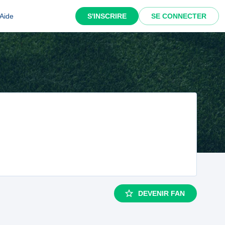
Aide
S'INSCRIRE
SE CONNECTER
DEVENIR FAN