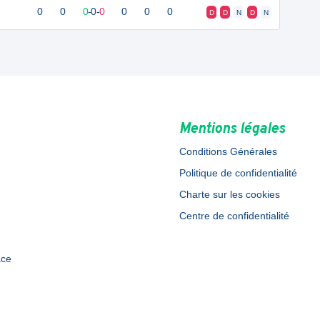
0
0
0
-
0
-
0
0
0
0
D
D
N
D
N
Mentions légales
Conditions Générales
Politique de confidentialité
Charte sur les cookies
Centre de confidentialité
ace