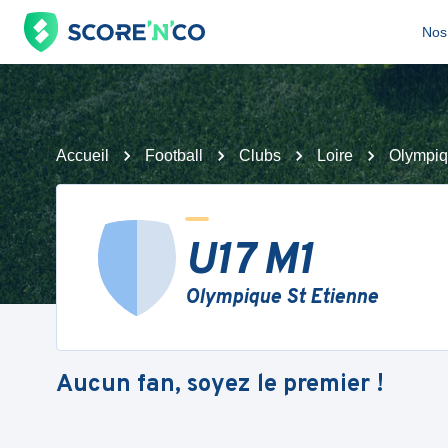
Nos 
Accueil
Football
Clubs
Loire
Olympiq
U17 M1
Olympique St Etienne
Aucun fan, soyez le premier !