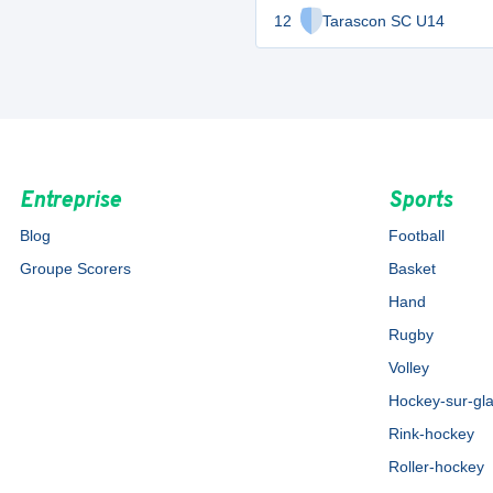
12
Tarascon SC U14
Entreprise
Sports
Blog
Football
Groupe Scorers
Basket
Hand
Rugby
Volley
Hockey-sur-gl
Rink-hockey
Roller-hockey