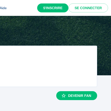
Aide
S'INSCRIRE
SE CONNECTER
DEVENIR FAN