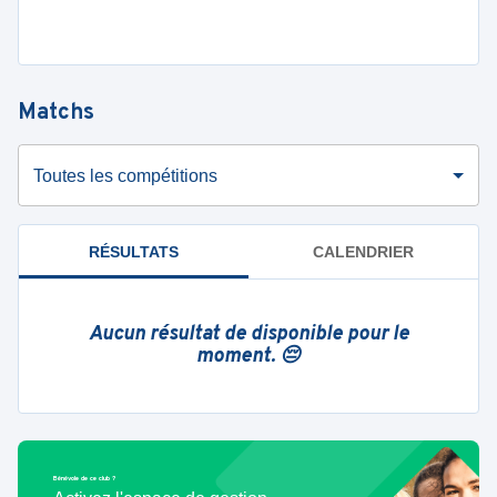
Matchs
Toutes les compétitions
RÉSULTATS
CALENDRIER
Aucun résultat de disponible pour le
moment. 😔
Bénévole de ce club ?