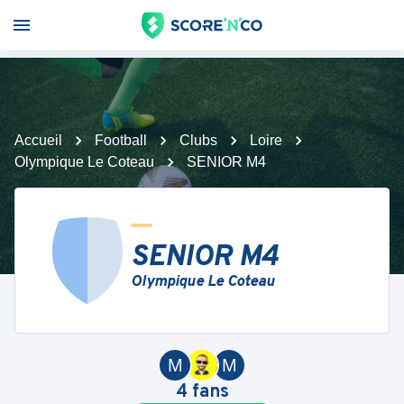
Accueil
Football
Clubs
Loire
Olympique Le Coteau
SENIOR M4
SENIOR M4
Olympique Le Coteau
M
M
4
fans