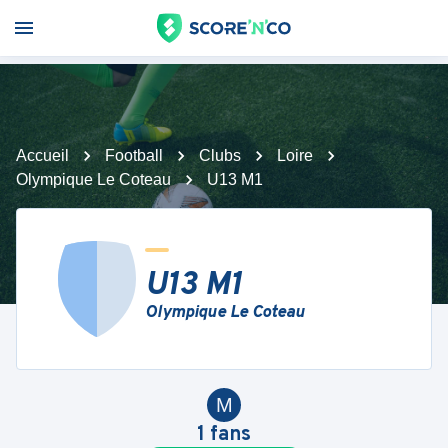
Accueil
Football
Clubs
Loire
Olympique Le Coteau
U13 M1
U13 M1
Olympique Le Coteau
M
1
fans