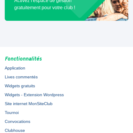
Activez l'espace de gestion
gratuitement pour votre club !
Fonctionnalités
Application
Lives commentés
Widgets gratuits
Widgets - Extension Wordpress
Site internet MonSiteClub
Tournoi
Convocations
Clubhouse