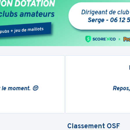
r le moment. 😔
Repos,
Classement
OSF