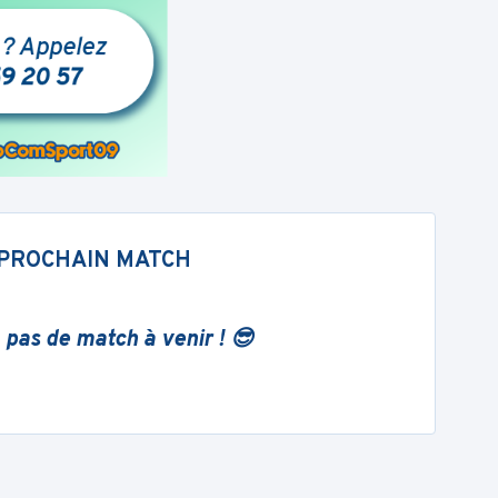
PROCHAIN MATCH
 pas de match à venir ! 😎