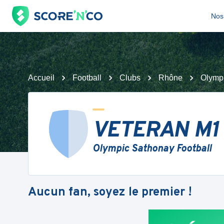
Nos 
Accueil
Football
Clubs
Rhône
Olympi
VETERAN M1
Olympic Sathonay Football
Aucun fan, soyez le premier !