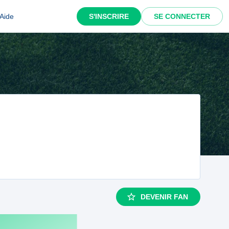
Aide
S'INSCRIRE
SE CONNECTER
DEVENIR FAN