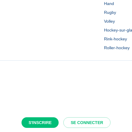
Hand
Rugby
Volley
Hockey-sur-gl
Rink-hockey
Roller-hockey
S'INSCRIRE
SE CONNECTER