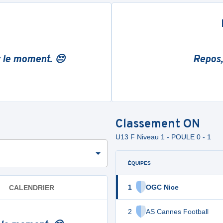
r le moment. 😔
Repos,
Classement
ON
U13 F Niveau 1 - POULE 0 - 1
ÉQUIPES
1
OGC Nice
CALENDRIER
2
AS Cannes Football