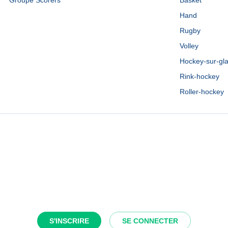
Groupe Scorers
Basket
Hand
Rugby
Volley
Hockey-sur-gl
Rink-hockey
Roller-hockey
S'INSCRIRE
SE CONNECTER