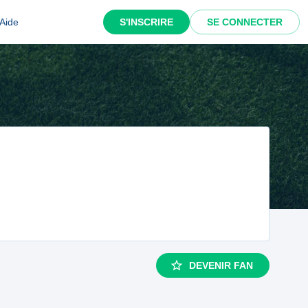
Aide
S'INSCRIRE
SE CONNECTER
DEVENIR FAN