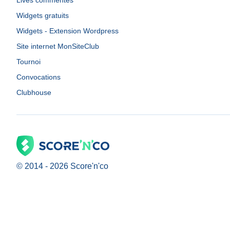
Lives commentés
Widgets gratuits
Widgets - Extension Wordpress
Site internet MonSiteClub
Tournoi
Convocations
Clubhouse
© 2014 -
2026
Score'n'co