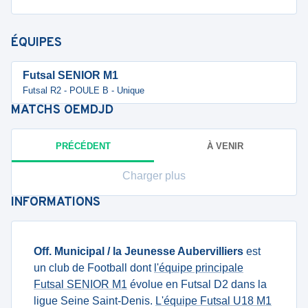
ÉQUIPES
Futsal SENIOR M1
Futsal R2 - POULE B - Unique
MATCHS
OEMDJD
PRÉCÉDENT
À VENIR
Charger plus
INFORMATIONS
Off. Municipal / la Jeunesse Aubervilliers
est
un club de Football dont
l'équipe principale
Futsal SENIOR M1
évolue en Futsal D2 dans la
ligue Seine Saint-Denis.
L'équipe Futsal U18 M1