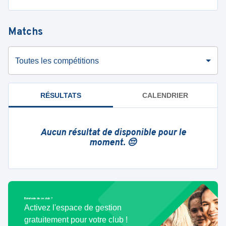
Matchs
Toutes les compétitions
RÉSULTATS
CALENDRIER
Aucun résultat de disponible pour le
moment. 😔
Bénévole de ce club ?
Activez l'espace de gestion
gratuitement pour votre club !