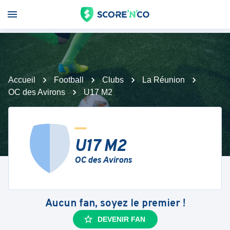
Accueil
Football
Clubs
La Réunion
OC des Avirons
U17 M2
U17 M2
OC des Avirons
Aucun fan, soyez le premier !
DEVENIR FAN