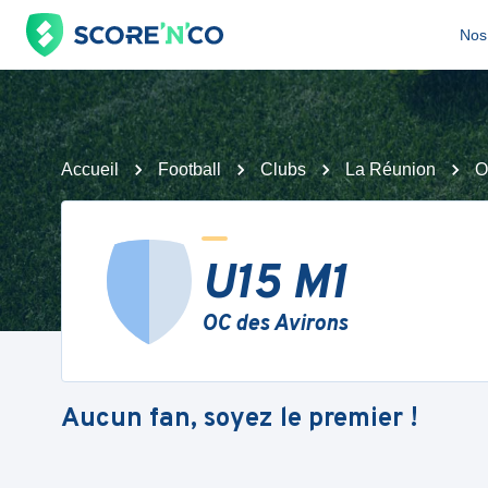
Nos 
Accueil
Football
Clubs
La Réunion
O
U15 M1
OC des Avirons
Aucun fan, soyez le premier !