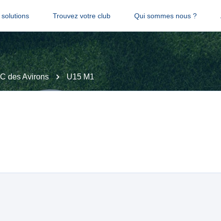
solutions
Trouvez votre club
Qui sommes nous ?
C des Avirons
U15 M1