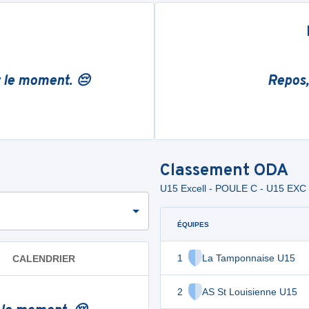
r le moment. 😔
Repos,
Classement
ODA
U15 Excell - POULE C - U15 EXC
ÉQUIPES
1
La Tamponnaise U15
CALENDRIER
2
AS St Louisienne U15