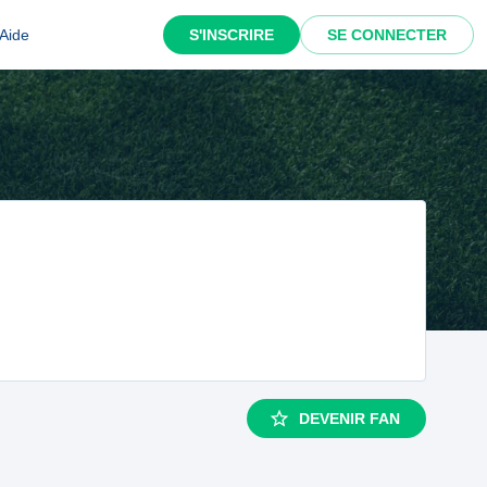
Aide
S'INSCRIRE
SE CONNECTER
DEVENIR FAN