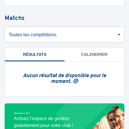
Matchs
Toutes les compétitions
RÉSULTATS
CALENDRIER
Aucun résultat de disponible pour le
moment. 😔
Bénévole de ce club ?
Activez l'espace de gestion
gratuitement pour votre club !