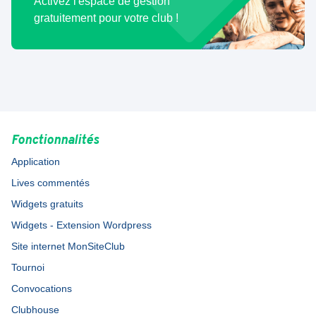
Activez l'espace de gestion
gratuitement pour votre club !
Fonctionnalités
Application
Lives commentés
Widgets gratuits
Widgets - Extension Wordpress
Site internet MonSiteClub
Tournoi
Convocations
Clubhouse