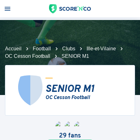
Accueil
Football
Clubs
Ille-et-Vilaine
OC Cesson Football
SENIOR M1
SENIOR M1
OC Cesson Football
29
fans