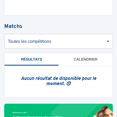
Matchs
Toutes les compétitions
RÉSULTATS
CALENDRIER
Aucun résultat de disponible pour le
moment. 😔
Bénévole de ce club ?