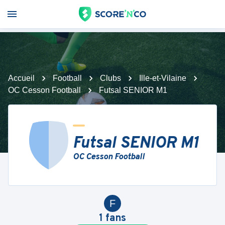
Accueil
Football
Clubs
Ille-et-Vilaine
OC Cesson Football
Futsal SENIOR M1
Futsal SENIOR M1
OC Cesson Football
F
1
fans