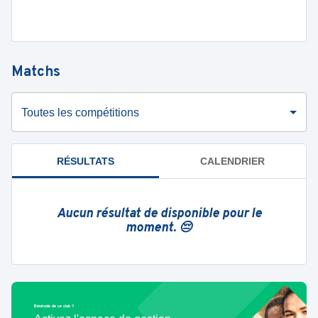
Matchs
Toutes les compétitions
RÉSULTATS
CALENDRIER
Aucun résultat de disponible pour le
moment. 😔
Bénévole de ce club ?