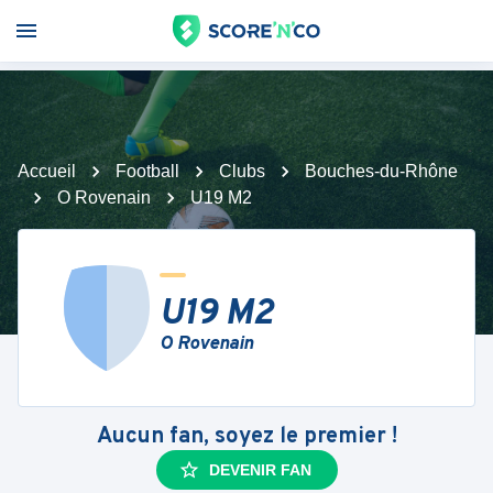
Accueil
Football
Clubs
Bouches-du-Rhône
O Rovenain
U19 M2
U19 M2
O Rovenain
Aucun fan, soyez le premier !
DEVENIR FAN