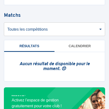
Matchs
Toutes les compétitions
RÉSULTATS
CALENDRIER
Aucun résultat de disponible pour le
moment. 😔
Bénévole de ce club ?
Activez l'espace de gestion
gratuitement pour votre club !