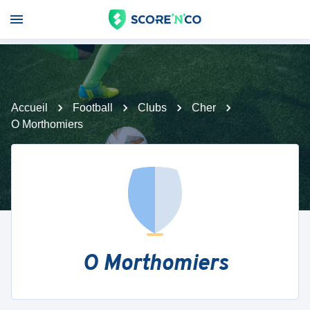
Accueil
Football
Clubs
Cher
O Morthomiers
O Morthomiers