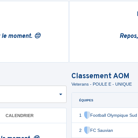
r le moment. 😔
Repos,
Classement
AOM
Veterans - POULE E - UNIQUE
ÉQUIPES
1
Football Olympique Sud 
CALENDRIER
2
FC Sauvian