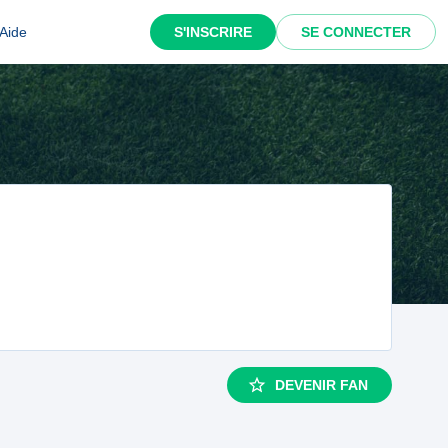
Aide
S'INSCRIRE
SE CONNECTER
DEVENIR FAN