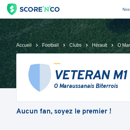
Nos 
Accueil
Football
Clubs
Hérault
O Mar
VETERAN M1
O Maraussanais Biterrois
Aucun fan, soyez le premier !