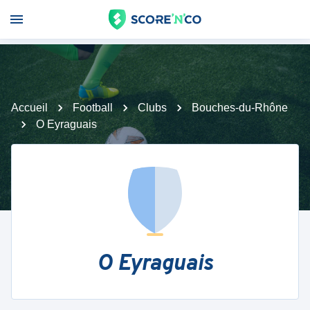
Accueil
Football
Clubs
Bouches-du-Rhône
O Eyraguais
O Eyraguais