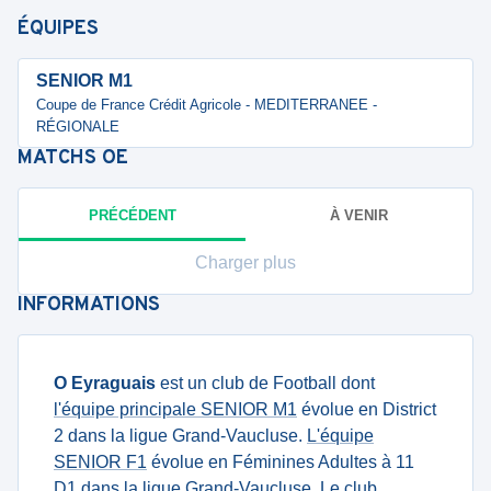
ÉQUIPES
SENIOR M1
Coupe de France Crédit Agricole - MEDITERRANEE -
RÉGIONALE
MATCHS
OE
PRÉCÉDENT
À VENIR
Charger plus
INFORMATIONS
O Eyraguais
est un club de Football dont
l'équipe principale SENIOR M1
évolue en District
2 dans la ligue Grand-Vaucluse.
L'équipe
SENIOR F1
évolue en Féminines Adultes à 11
D1 dans la ligue Grand-Vaucluse. Le club