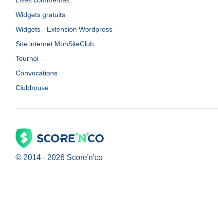
Lives commentés
Widgets gratuits
Widgets - Extension Wordpress
Site internet MonSiteClub
Tournoi
Convocations
Clubhouse
© 2014 -
2026
Score'n'co