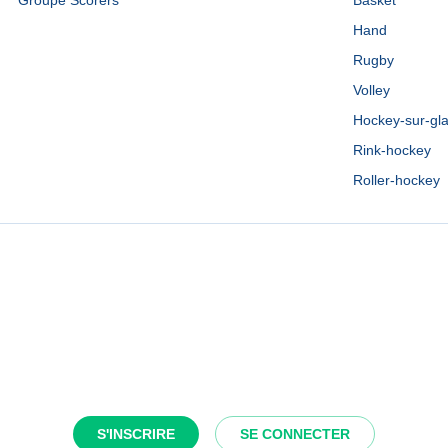
Groupe Scorers
Basket
Hand
Rugby
Volley
Hockey-sur-gl
Rink-hockey
Roller-hockey
S'INSCRIRE
SE CONNECTER