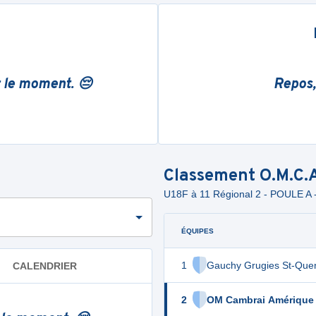
r le moment. 😔
Repos,
Classement
O.M.C.
U18F à 11 Régional 2 - POULE A 
ÉQUIPES
1
Gauchy Grugies St-Que
CALENDRIER
2
OM Cambrai Amérique