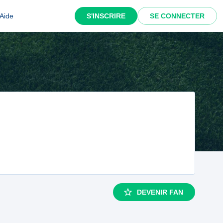
Aide
S'INSCRIRE
SE CONNECTER
DEVENIR FAN