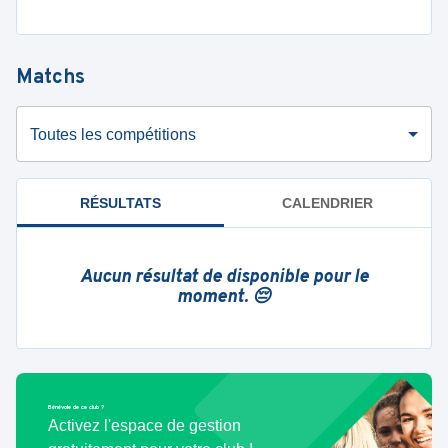
Matchs
Toutes les compétitions
RÉSULTATS
CALENDRIER
Aucun résultat de disponible pour le
moment. 😔
Bénévole de ce club ?
Activez l'espace de gestion