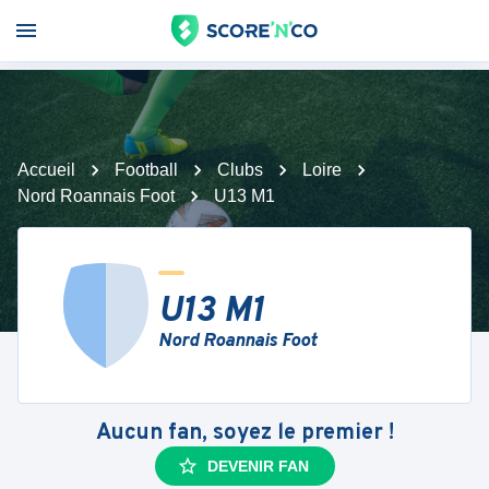
Accueil
Football
Clubs
Loire
Nord Roannais Foot
U13 M1
U13 M1
Nord Roannais Foot
Aucun fan, soyez le premier !
DEVENIR FAN