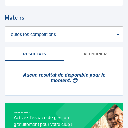
Matchs
Toutes les compétitions
RÉSULTATS
CALENDRIER
Aucun résultat de disponible pour le
moment. 😔
Bénévole de ce club ?
Activez l'espace de gestion
gratuitement pour votre club !