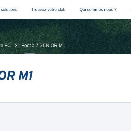
solutions
Trouvez votre club
Qui sommes nous ?
ke FC
Foot à 7 SENIOR M1
IOR M1