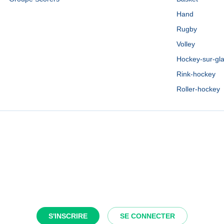
Hand
Rugby
Volley
Hockey-sur-gl
Rink-hockey
Roller-hockey
S'INSCRIRE
SE CONNECTER