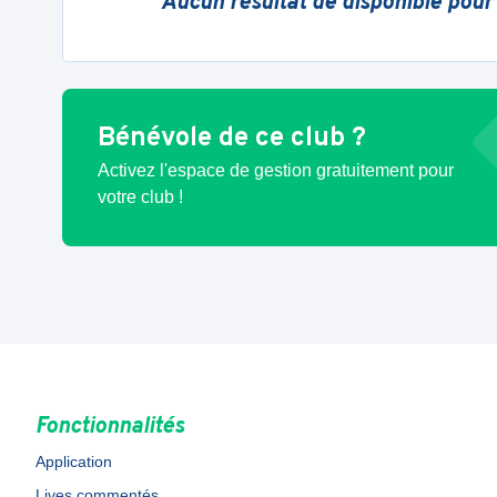
Aucun résultat de disponible pour
Bénévole de ce club ?
Activez l'espace de gestion gratuitement pour
votre club !
Fonctionnalités
Application
Lives commentés