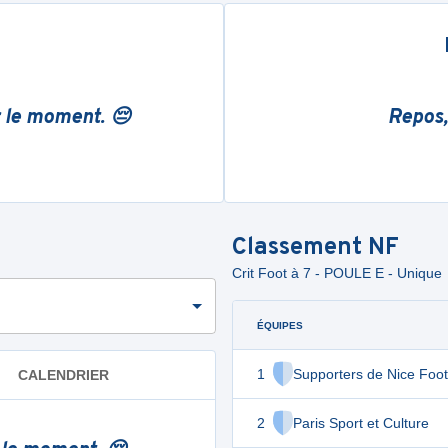
r le moment. 😔
Repos,
Classement
NF
Crit Foot à 7 - POULE E - Unique
ÉQUIPES
1
Supporters de Nice Foot
CALENDRIER
2
Paris Sport et Culture