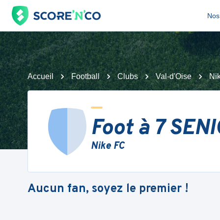
Nos 
Accueil
Football
Clubs
Val-d'Oise
Ni
Foot à 7 SEN
Nike FC
Aucun fan, soyez le premier !