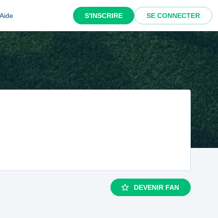
Aide
S'INSCRIRE
SE CONNECTER
DEVENIR FAN